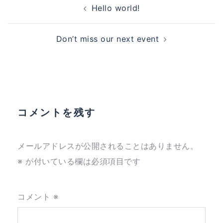
投
Hello world!
稿
Don’t miss our next event
ナ
ビ
コメントを残す
ゲ
メールアドレスが公開されることはありません。
※
が付いている欄は必須項目です
ー
コメント
※
シ